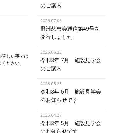
のご案内
2026.07.06
野洲慈恵会通信第49号を
発行しました
2026.06.23
心苦しい事では
令和8年 7月 施設見学会
出ください。
のご案内
2026.05.25
令和8年 6月 施設見学会
のお知らせです
2026.04.27
令和8年 5月 施設見学会
のお知らせです