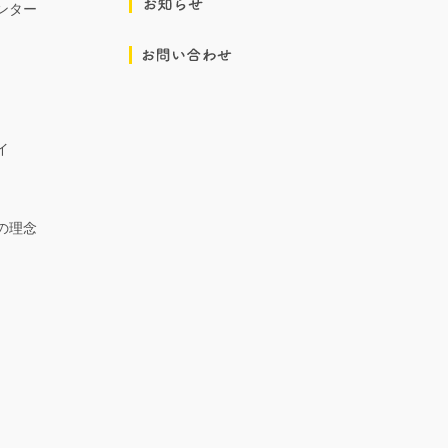
ンター
イ
の理念