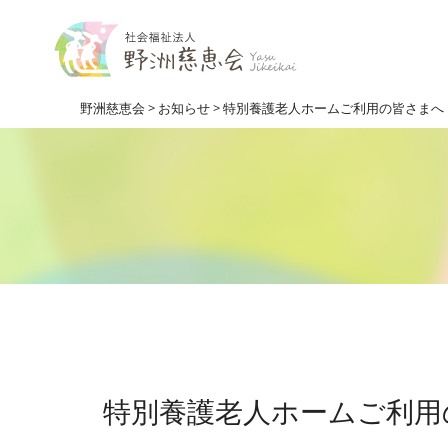
野洲慈恵会
>
お知らせ
>
特別養護老人ホームご利用の
特別養護老人ホーム