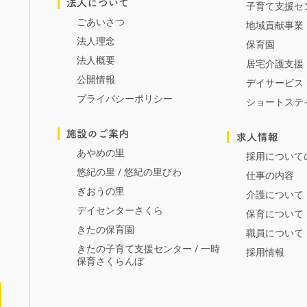
子育て支援セ
ごあいさつ
地域貢献事業
法人理念
保育園
法人概要
居宅介護支援
公開情報
デイサービス
プライバシーポリシー
ショートステ
あやめの里
採用について
悠紀の里 / 悠紀の里びわ
仕事の内容
ぎおうの里
介護について
デイセンターさくら
保育について
きたの保育園
職員について
きたの子育て支援センター / 一時
採用情報
保育さくらんぼ