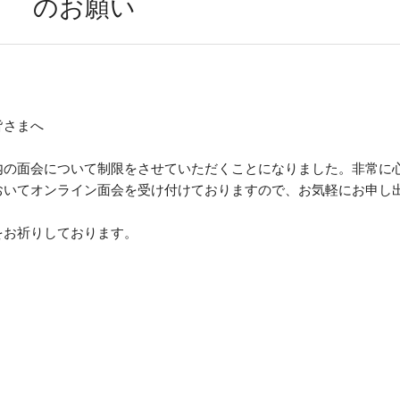
のお願い
皆さまへ
内の面会について制限をさせていただくことになりました。非常に
おいてオンライン面会を受け付けておりますので、お気軽にお申し
をお祈りしております。