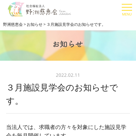
野洲慈恵会
>
お知らせ
>
３月施設見学会のお知らせです。
2022.02.11
３月施設見学会のお知らせで
す。
当法人では、求職者の方々を対象にした施設見学
会を毎月開催しています。