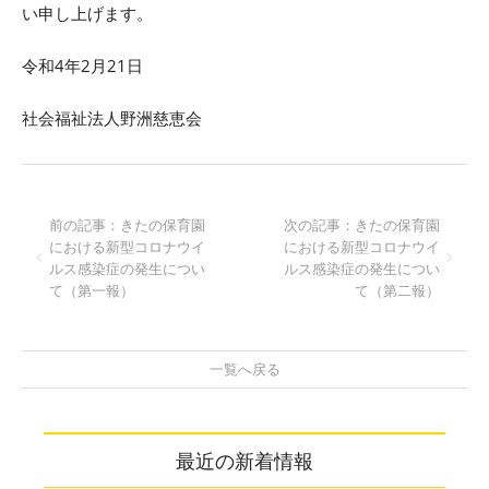
い申し上げます。
令和4年2月21日
社会福祉法人野洲慈恵会
前の記事：きたの保育園
次の記事：きたの保育園
における新型コロナウイ
における新型コロナウイ
ルス感染症の発生につい
ルス感染症の発生につい
て（第一報）
て（第二報）
一覧へ戻る
最近の新着情報