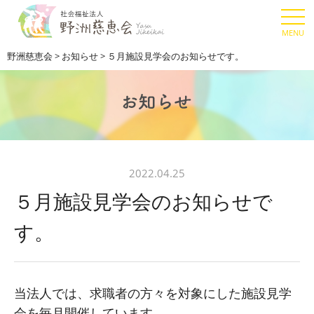
野洲慈恵会
>
お知らせ
>
５月施設見学会のお知らせです。
2022.04.25
５月施設見学会のお知らせで
す。
当法人では、求職者の方々を対象にした施設見学
会を毎月開催しています。