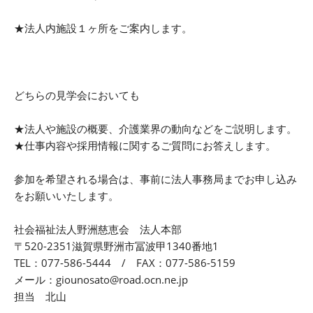
★法人内施設１ヶ所をご案内します。
どちらの見学会においても
★法人や施設の概要、介護業界の動向などをご説明します。
★仕事内容や採用情報に関するご質問にお答えします。
参加を希望される場合は、事前に法人事務局までお申し込み
をお願いいたします。
社会福祉法人野洲慈恵会 法人本部
〒520-2351滋賀県野洲市冨波甲1340番地1
TEL：077-586-5444 / FAX：077-586-5159
メール：giounosato@road.ocn.ne.jp
担当 北山