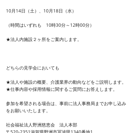
10月14日（土）、10月18日（水）
（時間はいずれも 10時30分～12時00分）
★法人内施設２ヶ所をご案内します。
どちらの見学会においても
★法人や施設の概要、介護業界の動向などをご説明します。
★仕事内容や採用情報に関するご質問にお答えします。
参加を希望される場合は、事前に法人事務局までお申し込み
をお願いいたします。
社会福祉法人野洲慈恵会 法人本部
〒520-2351滋賀県野洲市冨波甲1340番地1