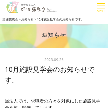
野洲慈恵会
>
お知らせ
>
10月施設見学会のお知らせです。
2023.09.26
10月施設見学会のお知らせで
す。
当法人では、求職者の方々を対象にした施設見学
会を毎月開催しています。