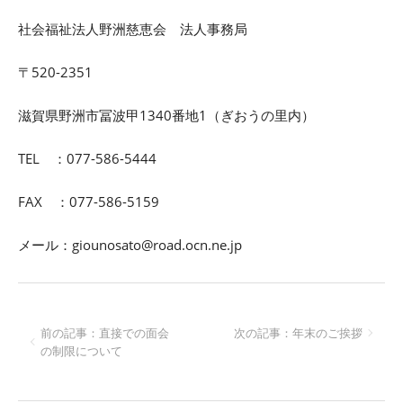
社会福祉法人野洲慈恵会 法人事務局
〒520-2351
滋賀県野洲市冨波甲1340番地1（ぎおうの里内）
TEL ：077-586-5444
FAX ：077-586-5159
メール：giounosato@road.ocn.ne.jp
前の記事：直接での面会
次の記事：年末のご挨拶
の制限について