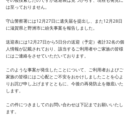
その後捜索したのですが送迎表は見つからず、現在も発見に
は至っておりません。
守山警察署には12月27日に遺失届を提出し、また12月28日
に滋賀県と野洲市に紛失事案を報告しました。
送迎表には12月27日から5日分の送迎（予定）者計32名の個
人情報が記載されており、該当するご利用者やご家族の皆様
にはご連絡をさせていただいております。
このような事案が発生したことについて、ご利用者およびご
家族の皆様にはご心配とご不安をおかけしましたことを心よ
りお詫び申し上げますとともに、今後の再発防止を徹底いた
します。
この件につきましてのお問い合わせは下記までお願いいたし
ます。