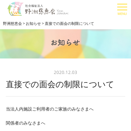
野洲慈恵会
>
お知らせ
>
直接での面会の制限について
2020.12.03
直接での面会の制限について
当法人内施設ご利用者のご家族のみなさまへ
関係者のみなさまへ