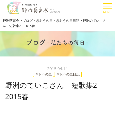
野洲慈恵会
>
ブログ
>
ぎおうの里
>
ぎおうの里日記
>
野洲のていこさ
ん 短歌集2 2015春
2015.04.14
ぎおうの里
ぎおうの里日記
野洲のていこさん 短歌集2
2015春