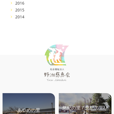
2016
2015
2014
悠紀の里 / 悠紀の里び
あやめの里
わ