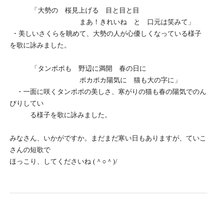
「大勢の 桜見上げる 目と目と目
まあ！きれいね と 口元は笑みて」
・美しいさくらを眺めて、大勢の人が心優しくなっている様子
を歌に詠みました。
「タンポポも 野辺に満開 春の日に
ポカポカ陽気に 猫も大の字に」
・一面に咲くタンポポの美しさ、寒がりの猫も春の陽気でのん
びりしてい
る様子を歌に詠みました。
みなさん、いかがですか。まだまだ寒い日もありますが、ていこ
さんの短歌で
ほっこり、してくださいね (＾○＾)/