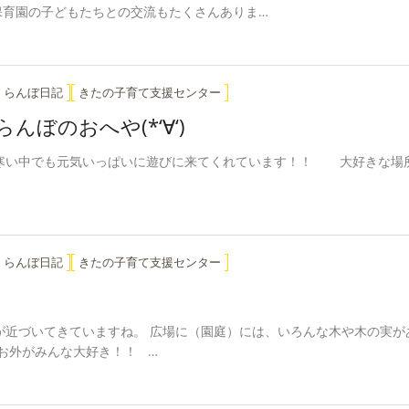
保育園の子どもたちとの交流もたくさんありま…
くらんぼ日記
きたの子育て支援センター
んぼのおへや(*‘∀‘)
寒い中でも元気いっぱいに遊びに来てくれています！！ 大好きな場所
くらんぼ日記
きたの子育て支援センター
が近づいてきていますね。 広場に（園庭）には、いろんな木や木の実が
お外がみんな大好き！！ …