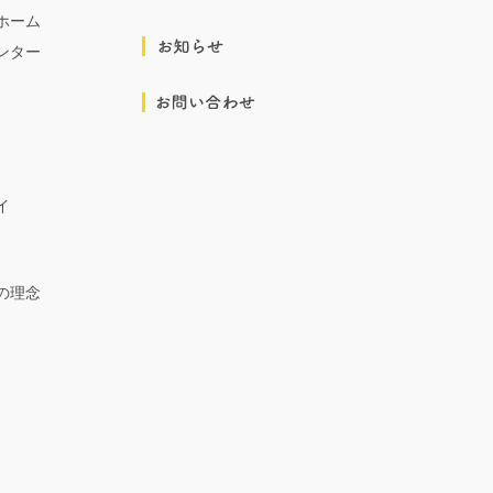
ホーム
ンター
イ
の理念