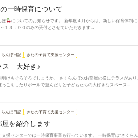
からの一時保育について
んぼ
についてのお知らせです。 新年度４月からは、新しい保育体制に
０～１３：００のみの受付とさせていただきます…
くらんぼ日記
きたの子育て支援センター
ス 大好き♪
雨明けもそろそろでしょうか。 さくらんぼのお部屋の横にテラスがあり
ぼっこをしたりボールで遊んだりと子どもたちの大好きなスペース…
くらんぼ日記
きたの子育て支援センター
部屋を紹介します
て支援センターでは一時保育事業も行っています。 一時保育は”さくら