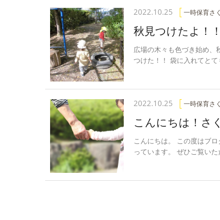
2022.10.25
一時保育さ
秋見つけたよ！
広場の木々も色づき始め、
つけた！！ 袋に入れてとて
2022.10.25
一時保育さ
こんにちは！さ
こんにちは。 この度はブ
っています。 ぜひご覧い