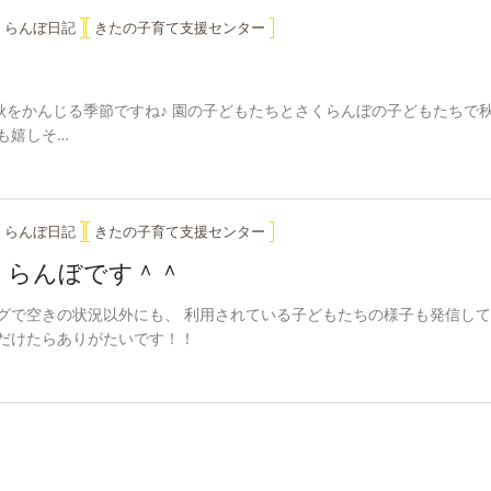
くらんぼ日記
きたの子育て支援センター
！
秋をかんじる季節ですね♪ 園の子どもたちとさくらんぼの子どもたちで
も嬉しそ…
くらんぼ日記
きたの子育て支援センター
くらんぼです＾＾
ログで空きの状況以外にも、 利用されている子どもたちの様子も発信し
ただけたらありがたいです！！