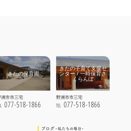
きたの子育て支援セ
きたの保育園
ンター / 一時保育さ
くらんぼ
野洲市市三宅
野洲市市三宅
077-518-1866
077-518-1866
EL
TEL