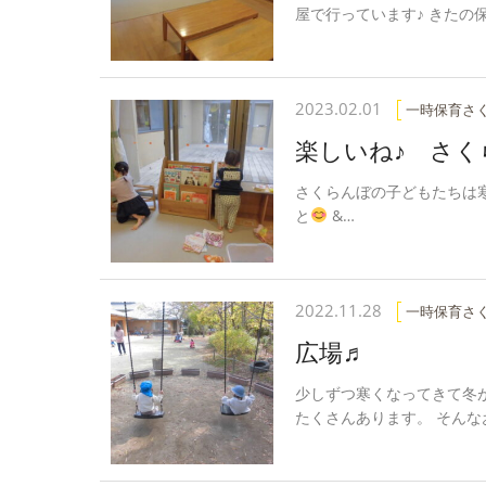
屋で行っています♪ きたの
2023.02.01
一時保育さ
楽しいね♪ さくら
さくらんぼの子どもたちは
と
&…
2022.11.28
一時保育さ
広場♬
少しずつ寒くなってきて冬
たくさんあります。 そんな