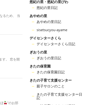
悠紀の里・悠紀の里びわ
悠紀の里日記
なるため、 当
あやめの里
あやめの里日記
sisetsucyou-ayame
デイセンターさくら
デイセンターさくら日記
ぎおうの里
ぎおうの里日記
ます。 窓を開
きたの保育園
きたの保育園日記
きたの子育て支援センター
親子サロンのこと
きたの子育て支援センター日
記
んぼ
”のお部