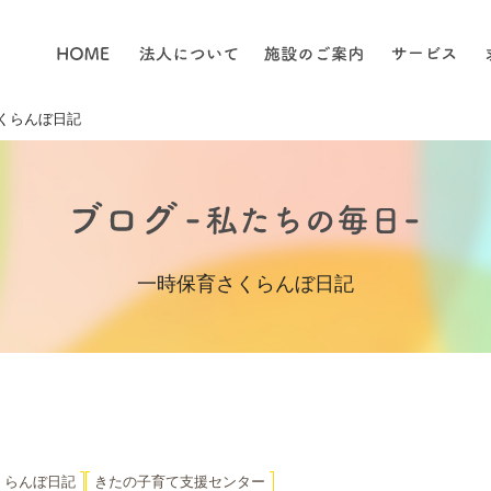
くらんぼ日記
一時保育さくらんぼ日記
くらんぼ日記
きたの子育て支援センター