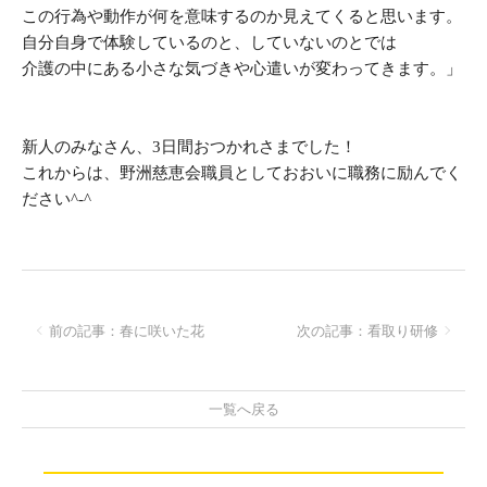
この行為や動作が何を意味するのか見えてくると思います。
自分自身で体験しているのと、していないのとでは
介護の中にある小さな気づきや心遣いが変わってきます。」
日間おつかれさまでした！
新人のみなさん、3
これからは、野洲慈恵会職員としておおいに職務に励んでく
ださい^-^
前の記事：春に咲いた花
次の記事：看取り研修
一覧へ戻る