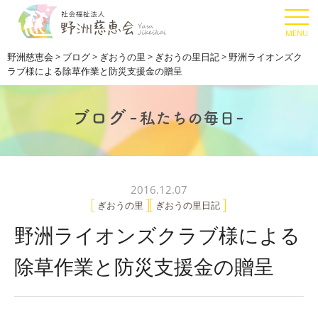
野洲慈恵会
>
ブログ
>
ぎおうの里
>
ぎおうの里日記
>
野洲ライオンズク
ラブ様による除草作業と防災支援金の贈呈
2016.12.07
ぎおうの里
ぎおうの里日記
野洲ライオンズクラブ様による
除草作業と防災支援金の贈呈