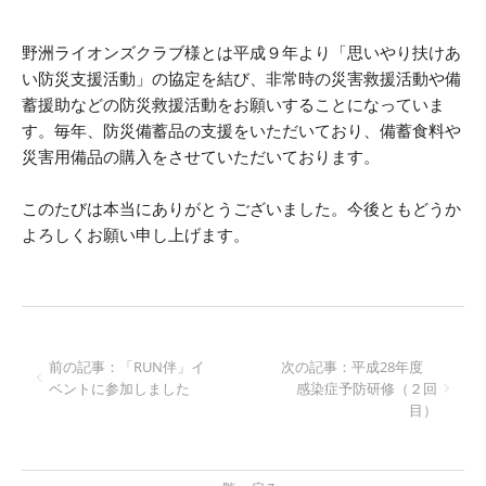
野洲ライオンズクラブ様とは平成９年より「思いやり扶けあ
い防災支援活動」の協定を結び、非常時の災害救援活動や備
蓄援助などの防災救援活動をお願いすることになっていま
す。毎年、防災備蓄品の支援をいただいており、備蓄食料や
災害用備品の購入をさせていただいております。
このたびは本当にありがとうございました。今後ともどうか
よろしくお願い申し上げます。
前の記事：「RUN伴」イ
次の記事：平成28年度
ベントに参加しました
感染症予防研修（２回
目）