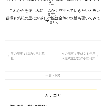
た。
これからを楽しみに、温かく見守っていきたいと思い
ます。
皆様も悠紀の里にお越しの際は金魚の水槽も覗いてみて
下さい。
前の記事：悠紀の里お花
次の記事：平成２８年度
見
入職式並びに辞令交付式
一覧へ戻る
カテゴリ