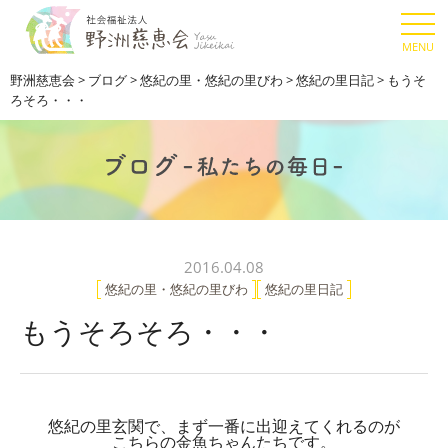
野洲慈恵会
>
ブログ
>
悠紀の里・悠紀の里びわ
>
悠紀の里日記
>
もうそ
ろそろ・・・
2016.04.08
悠紀の里・悠紀の里びわ
悠紀の里日記
もうそろそろ・・・
悠紀の里玄関で、まず一番に出迎えてくれるのが
こちらの金魚ちゃんたちです。