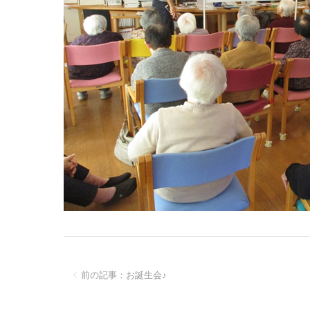
前の記事：お誕生会♪