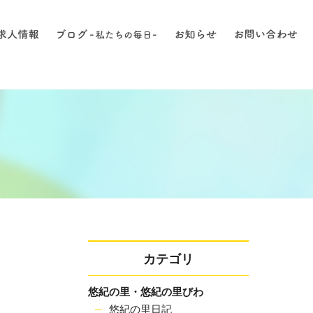
カテゴリ
悠紀の里・悠紀の里びわ
悠紀の里日記