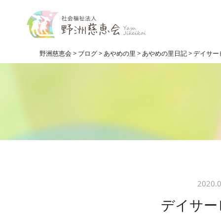
野洲慈恵会
>
ブログ
>
あやめの里
>
あやめの里日記
>
デイサー
2020.0
デイサー