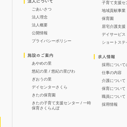
子育て支援セ
ごあいさつ
地域貢献事業
法人理念
保育園
法人概要
居宅介護支援
公開情報
デイサービス
プライバシーポリシー
ショートステ
あやめの里
採用について
悠紀の里 / 悠紀の里びわ
仕事の内容
ぎおうの里
介護について
デイセンターさくら
保育について
きたの保育園
職員について
きたの子育て支援センター / 一時
採用情報
保育さくらんぼ