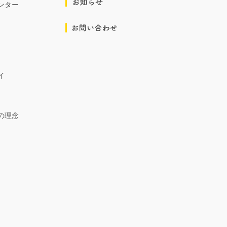
ンター
イ
の理念