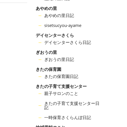
あやめの里
あやめの里日記
sisetsucyou-ayame
デイセンターさくら
デイセンターさくら日記
ぎおうの里
ぎおうの里日記
きたの保育園
きたの保育園日記
きたの子育て支援センター
親子サロンのこと
きたの子育て支援センター日
記
一時保育さくらんぼ日記