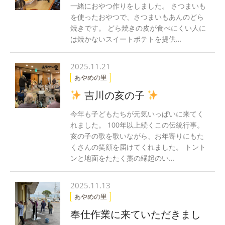
一緒におやつ作りをしました。 さつまいも
を使ったおやつで、さつまいもあんのどら
焼きです。 どら焼きの皮が食べにくい人に
は焼かないスイートポテトを提供…
2025.11.21
あやめの里
吉川の亥の子
今年も子どもたちが元気いっぱいに来てく
れました。 100年以上続くこの伝統行事。
亥の子の歌を歌いながら、お年寄りにもた
くさんの笑顔を届けてくれました。 トント
ンと地面をたたく藁の縁起のい…
2025.11.13
あやめの里
奉仕作業に来ていただきまし