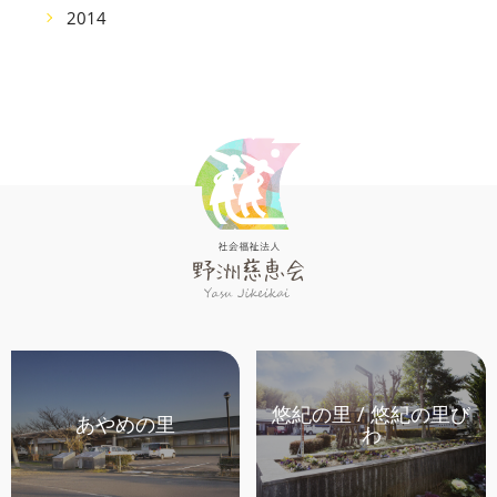
2014
悠紀の里 / 悠紀の里び
あやめの里
わ