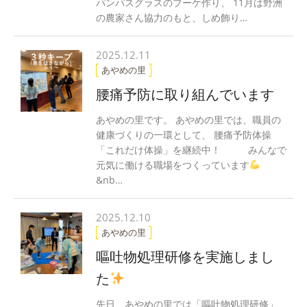
パンパスグラスのブーケ作り、 11月は野洲
の農家さん協力のもと、しめ飾り…
2025.12.11
あやめの里
腰痛予防に取り組んでいます
あやめの里です。 あやめの里では、職員の
健康づくりの一環として、 腰痛予防体操
「これだけ体操」を継続中！ みんなで
元気に働ける職場をつくっています
&nb…
2025.12.10
あやめの里
嘔吐物処理研修を実施しまし
た
先日、あやめの里では「嘔吐物処理研修」