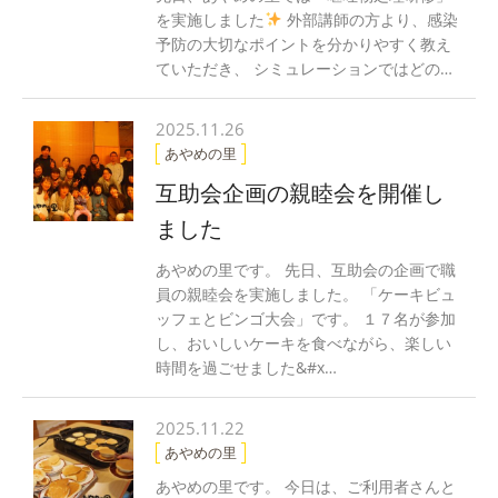
を実施しました
外部講師の方より、感染
予防の大切なポイントを分かりやすく教え
ていただき、 シミュレーションではどの…
2025.11.26
あやめの里
互助会企画の親睦会を開催し
ました
あやめの里です。 先日、互助会の企画で職
員の親睦会を実施しました。 「ケーキビュ
ッフェとビンゴ大会」です。 １７名が参加
し、おいしいケーキを食べながら、楽しい
時間を過ごせました&#x…
2025.11.22
あやめの里
あやめの里です。 今日は、ご利用者さんと