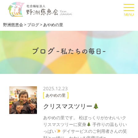
野洲慈恵会
>
ブログ
>
あやめの里
2025.12.23
あやめの里
クリスマスツリー
あやめの里です。 松ぼっくりがかわいいク
リスマスツリーに変身
手作りの温もりい
っぱい
デイサービスのご利用者さんの笑
顔と一緒に、かわいさ倍増ですɲ…