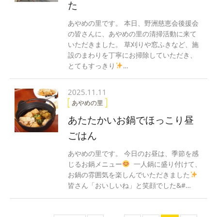
た
あやめの里です。 本日、野洲慈恵会後援会
の皆さんに、あやめの里の清掃活動に来て
いただきました。 草刈りや窓ふきなど、施
設のまわりを丁寧にお掃除していただき、
とてもすっきり
…
2025.11.11
あやめの里
あたたかいお鍋でほっこり昼
ごはん
あやめの里です。 今日のお昼は、季節を感
じるお鍋メニュー
一人鍋に盛り付けて、
お鍋の雰囲気を楽しんでいただきました
皆さん「おいしいね」と笑顔でした&#…