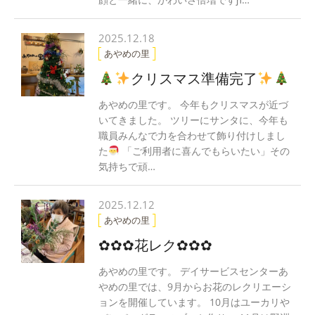
2025.12.18
あやめの里
クリスマス準備完了
あやめの里です。 今年もクリスマスが近づ
いてきました。 ツリーにサンタに、今年も
職員みんなで力を合わせて飾り付けしまし
た
「ご利用者に喜んでもらいたい」その
気持ちで頑…
2025.12.12
あやめの里
✿✿✿花レク✿✿✿
あやめの里です。 デイサービスセンターあ
やめの里では、9月からお花のレクリエーシ
ョンを開催しています。 10月はユーカリや